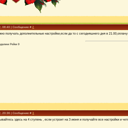
2, 08:40 | Сообщение #
2
но получать дополнительные настройки,если да то с сегодняшнего дня в 21.00,оплачу
ндалини Рейки 9
2, 20:36 | Сообщение #
3
сывайтесь здесь на 4 ступень , если устроит на 3 июня и получайте все настройки и че