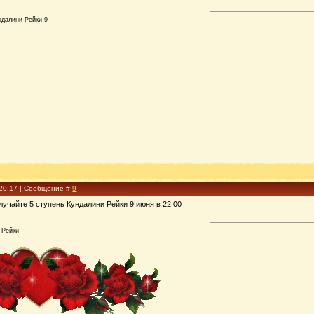
ндалини Рейки 9
 20:17 | Сообщение #
9
лучайте 5 ступень Кундалини Рейки 9 июня в 22.00
 Рейки