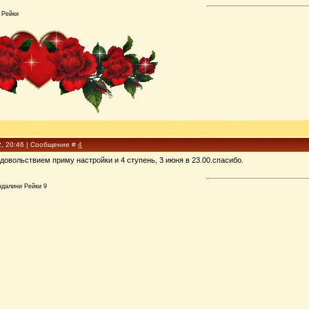
 Рейки
2, 20:46 | Сообщение #
4
довольствием приму настройки и 4 ступень, 3 июня в 23.00.спасибо.
ндалини Рейки 9