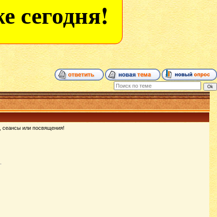
е сегодня!
, сеансы или посвящения!