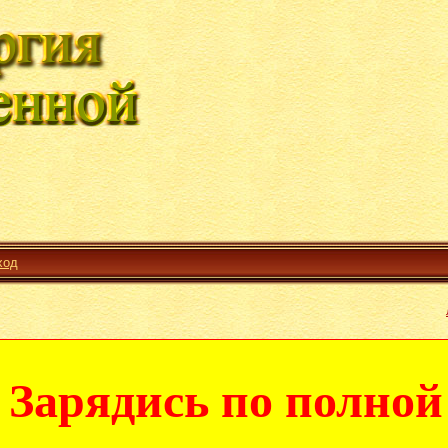
ход
Зарядись по полной