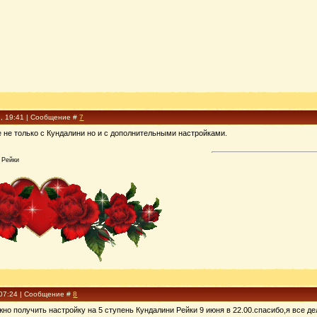
2, 19:41 | Сообщение #
7
е не только с Кундалини но и с дополнительными настройками.
 Рейки
 07:24 | Сообщение #
8
но получить настройку на 5 ступень Кундалини Рейки 9 июня в 22.00.спасибо,я все де