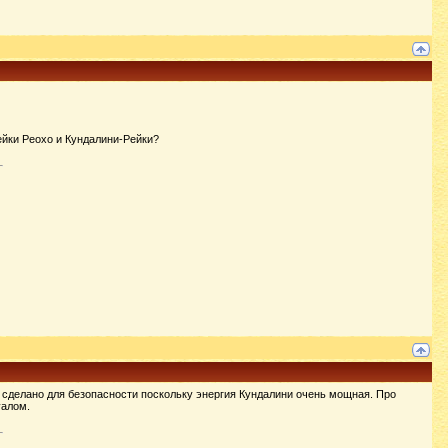
йки Реохо и Кундалини-Рейки?
о сделано для безопасности поскольку энергия Кундалини очень мощная. Про
уалом.